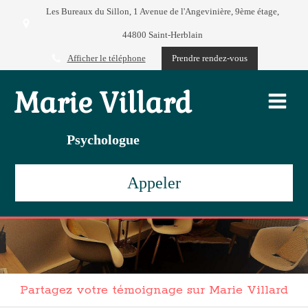
Les Bureaux du Sillon, 1 Avenue de l'Angevinière, 9ème étage,
44800 Saint-Herblain
Afficher le téléphone
Prendre rendez-vous
Marie Villard
Psychologue
Appeler
Partagez votre témoignage sur Marie Villard